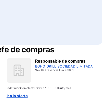
efe de compras
Responsable de compras
BOHO GRILL SOCIEDAD LIMITADA.
Sevilla
Presencial
Hace 50 d
Indefinido
Completa
1.300 € 1.800 € Bruto/mes
Ir a la oferta