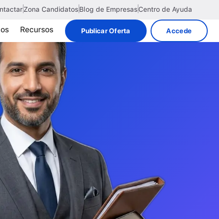
ntactar
Zona Candidatos
Blog de Empresas
Centro de Ayuda
tos
Recursos
Publicar Oferta
Accede