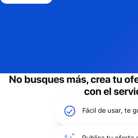
No busques más, crea tu of
con el servi
Fácil de usar, te
Publica tu oferta