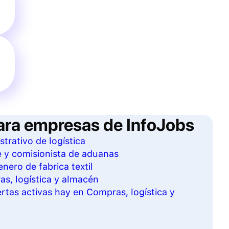
ara empresas de InfoJobs
strativo de logística
e y comisionista de aduanas
nero de fabrica textil
as, logística y almacén
tas activas hay en Compras, logística y