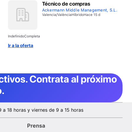
Técnico de compras
Ackermann Middle Management, S.L.
Valencia/València
Híbrido
Hace 15 d
Indefinido
Completa
Ir a la oferta
ctivos
. Contrata al próximo
.
9 a 18 horas y viernes de 9 a 15 horas
Prensa