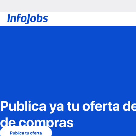
Publica ya tu oferta d
de compras
Publica tu oferta