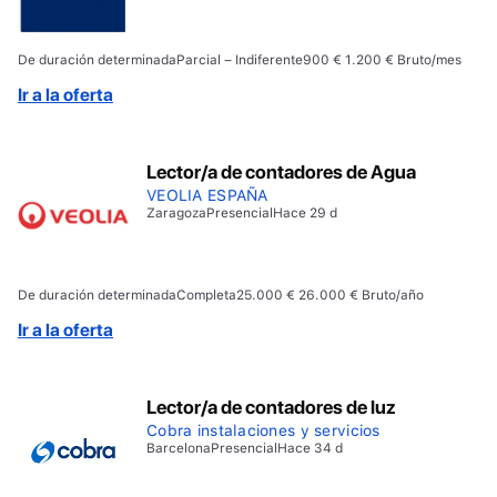
De duración determinada
Parcial – Indiferente
900 € 1.200 € Bruto/mes
Ir a la oferta
Lector/a de contadores de Agua
VEOLIA ESPAÑA
Zaragoza
Presencial
Hace 29 d
De duración determinada
Completa
25.000 € 26.000 € Bruto/año
Ir a la oferta
Lector/a de contadores de luz
Cobra instalaciones y servicios
Barcelona
Presencial
Hace 34 d