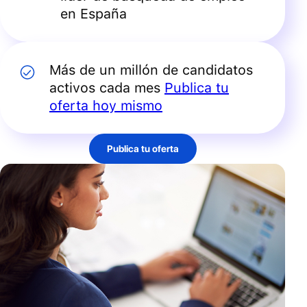
en España
Más de un millón de candidatos
activos cada mes
Publica tu
oferta hoy mismo
Publica tu oferta