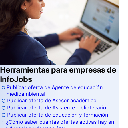
Herramientas para empresas de
InfoJobs
Publicar oferta de Agente de educación
medioambiental
Publicar oferta de Asesor académico
Publicar oferta de Asistente bibliotecario
Publicar oferta de Educación y formación
¿Cómo saber cuántas ofertas activas hay en