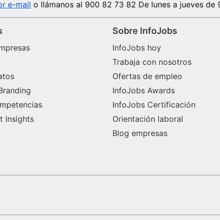
r e-mail
o llámanos al
900 82 73 82
De lunes a jueves de 
s
Sobre InfoJobs
mpresas
InfoJobs hoy
Trabaja con nosotros
atos
Ofertas de empleo
Branding
InfoJobs Awards
ompetencias
InfoJobs Certificación
 Insights
Orientación laboral
Blog empresas