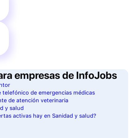
ara empresas de InfoJobs
ntor
e telefónico de emergencias médicas
nte de atención veterinaria
d y salud
tas activas hay en Sanidad y salud?