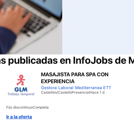
as publicadas en InfoJobs de
M
MASAJISTA PARA SPA CON
EXPERIENCIA
Gestora Laboral Mediterranea ETT
Castellón/Castelló
Presencial
Hace 1 d
Fijo discontinuo
Completa
Ir a la oferta