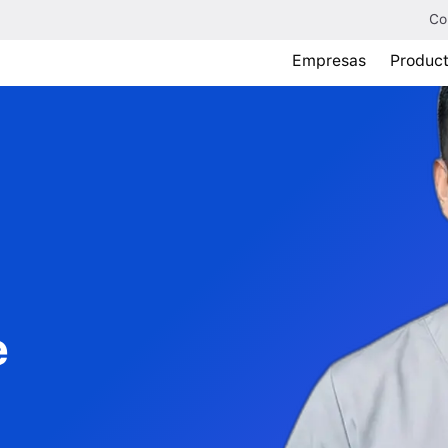
Co
Empresas
Produc
e