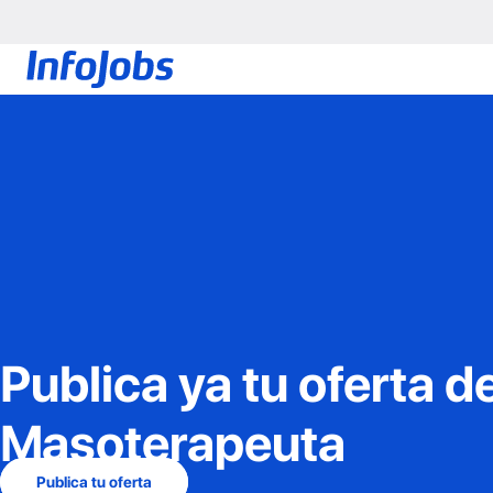
Publica ya tu oferta d
Masoterapeuta
Publica tu oferta