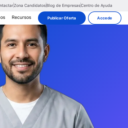
ntactar
Zona Candidatos
Blog de Empresas
Centro de Ayuda
tos
Recursos
Publicar Oferta
Accede