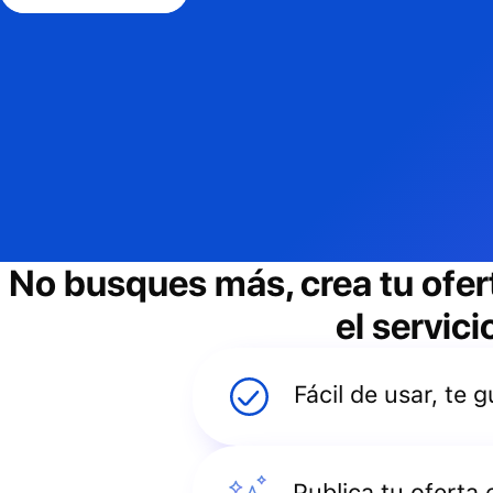
No busques más, crea tu ofer
el servic
Fácil de usar, te
Publica tu oferta