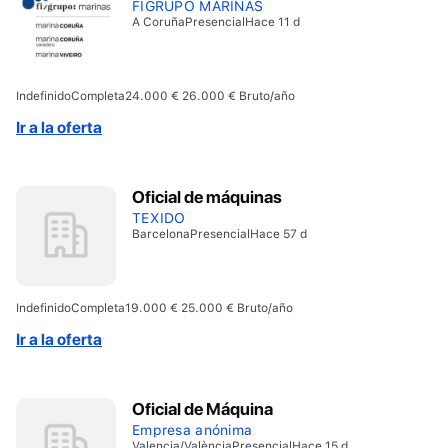
FIGRUPO MARINAS
A Coruña
Presencial
Hace 11 d
Indefinido
Completa
24.000 € 26.000 € Bruto/año
Ir a la oferta
Oficial de máquinas
TEXIDO
Barcelona
Presencial
Hace 57 d
Indefinido
Completa
19.000 € 25.000 € Bruto/año
Ir a la oferta
Oficial de Máquina
Empresa anónima
Valencia/València
Presencial
Hace 15 d