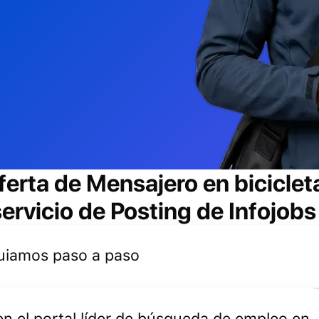
ferta de
Mensajero en biciclet
ervicio de Posting de Infojobs
 guiamos paso a paso
 en el portal líder de búsqueda de empleo en