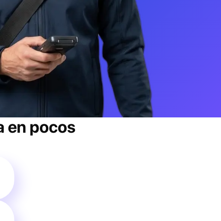
a
en pocos