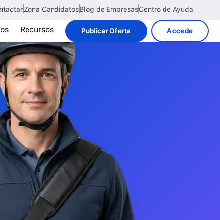
ntactar
Zona Candidatos
Blog de Empresas
Centro de Ayuda
tos
Recursos
Publicar Oferta
Accede