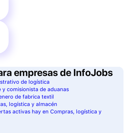
ara empresas de InfoJobs
strativo de logística
e y comisionista de aduanas
nero de fabrica textil
as, logística y almacén
tas activas hay en Compras, logística y