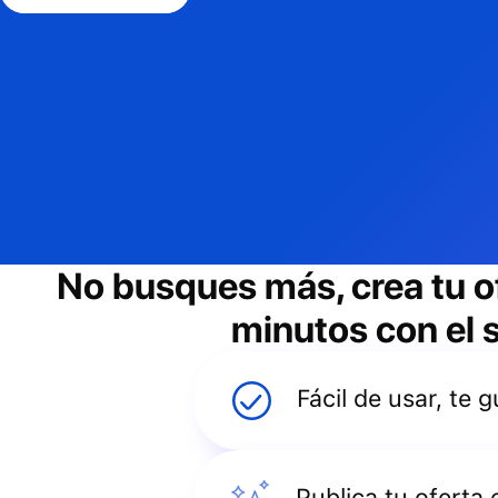
No busques más, crea tu o
minutos con el s
Fácil de usar, te
Publica tu oferta