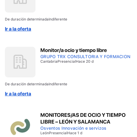
De duración determinada
Indiferente
Ir a la oferta
Monitor/a ocio y tiempo libre
GRUPO TRX CONSULTORIA Y FORMACION
Cantabria
Presencial
Hace 20 d
De duración determinada
Indiferente
Ir a la oferta
MONITORES/AS DE OCIO Y TIEMPO
LIBRE – LEÓN Y SALAMANCA
Osventos Innovación e servizos
León
Presencial
Hace 1 d