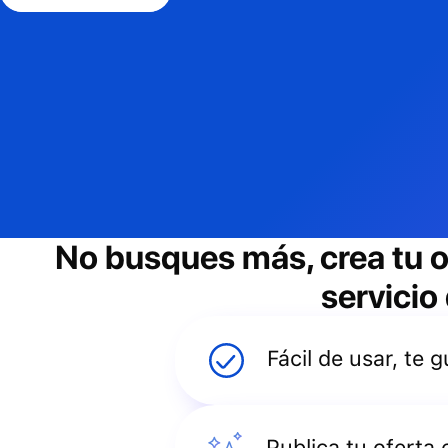
No busques más, crea tu o
servicio
Fácil de usar, te
Publica tu oferta