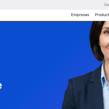
Co
Empresas
Produc
e