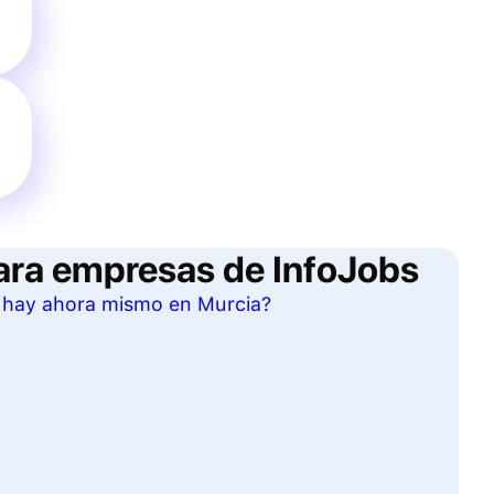
ara empresas de InfoJobs
s hay ahora mismo en Murcia?