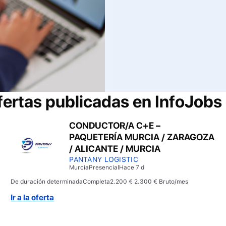
fertas publicadas en InfoJobs
CONDUCTOR/A C+E –
PAQUETERÍA MURCIA / ZARAGOZA
/ ALICANTE / MURCIA
PANTANY LOGISTIC
Murcia
Presencial
Hace 7 d
De duración determinada
Completa
2.200 € 2.300 € Bruto/mes
Ir a la oferta