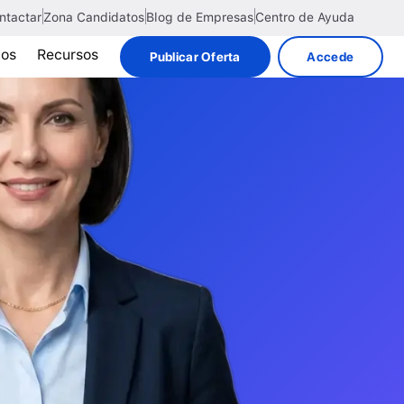
ntactar
Zona Candidatos
Blog de Empresas
Centro de Ayuda
tos
Recursos
Publicar Oferta
Accede