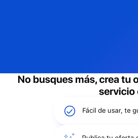
No busques más, crea tu 
servicio
Fácil de usar, te
Publica tu oferta