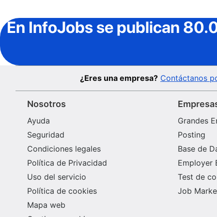
En InfoJobs
se publican 80.
¿Eres una empresa?
Contáctanos po
Nosotros
Empresa
Ayuda
Grandes E
Seguridad
Posting
Condiciones legales
Base de D
Política de Privacidad
Employer 
Uso del servicio
Test de c
Política de cookies
Job Market
Mapa web