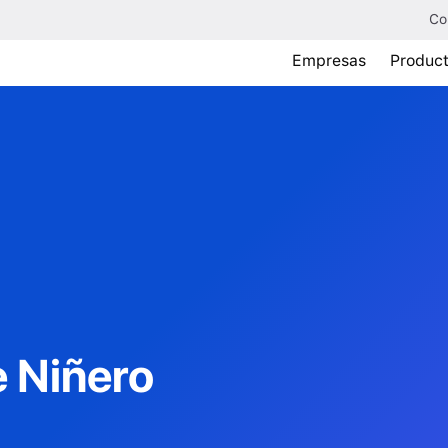
Co
Empresas
Produc
e
Niñero