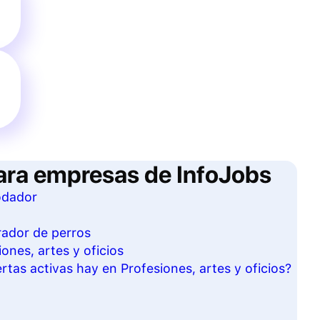
ara empresas de InfoJobs
odador
rador de perros
ones, artes y oficios
tas activas hay en Profesiones, artes y oficios?