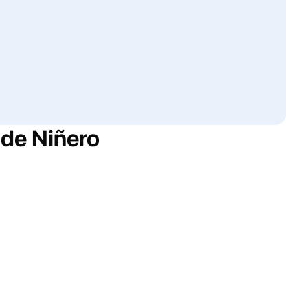
 de
Niñero