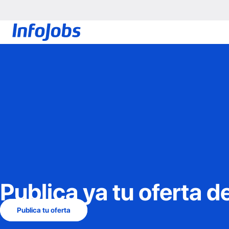
Publica ya tu oferta d
Publica tu oferta