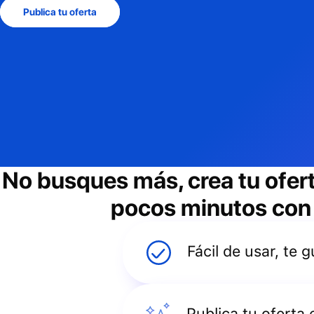
Publica tu oferta
No busques más, crea tu ofer
pocos minutos con e
Fácil de usar, te
Publica tu oferta