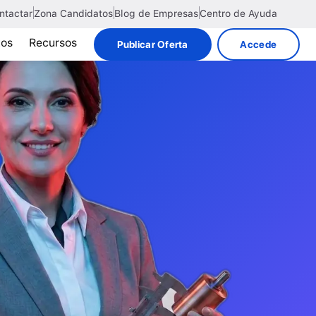
ntactar
Zona Candidatos
Blog de Empresas
Centro de Ayuda
tos
Recursos
Publicar Oferta
Accede