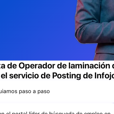
ta de
Operador de laminación 
l servicio de Posting de Info
 guiamos paso a paso
 en el portal líder de búsqueda de empleo en