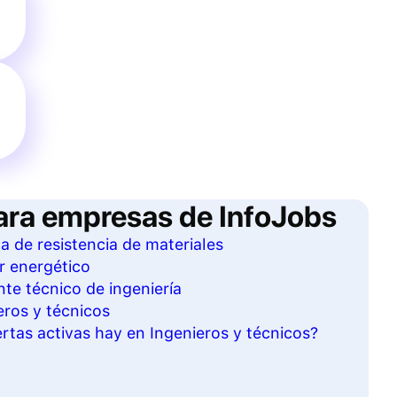
ara empresas de InfoJobs
ta de resistencia de materiales
r energético
te técnico de ingeniería
eros y técnicos
tas activas hay en Ingenieros y técnicos?