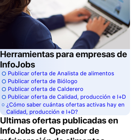
Herramientas para empresas de
InfoJobs
Publicar oferta de Analista de alimentos
Publicar oferta de Biólogo
Publicar oferta de Calderero
Publicar oferta de Calidad, producción e I+D
¿Cómo saber cuántas ofertas activas hay en
Calidad, producción e I+D?
Ultimas ofertas publicadas en
InfoJobs de
Operador de