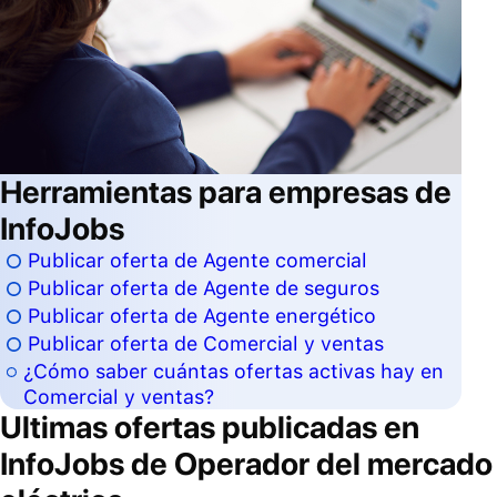
Herramientas para empresas de
InfoJobs
Publicar oferta de Agente comercial
Publicar oferta de Agente de seguros
Publicar oferta de Agente energético
Publicar oferta de Comercial y ventas
¿Cómo saber cuántas ofertas activas hay en
Comercial y ventas?
Ultimas ofertas publicadas en
InfoJobs de
Operador del mercado