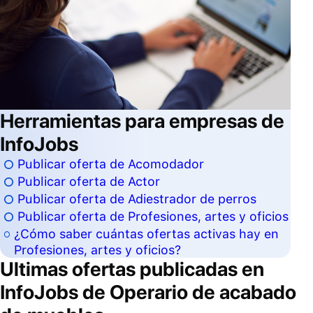
Herramientas para empresas de
InfoJobs
Publicar oferta de Acomodador
Publicar oferta de Actor
Publicar oferta de Adiestrador de perros
Publicar oferta de Profesiones, artes y oficios
¿Cómo saber cuántas ofertas activas hay en
Profesiones, artes y oficios?
Ultimas ofertas publicadas en
InfoJobs de
Operario de acabado