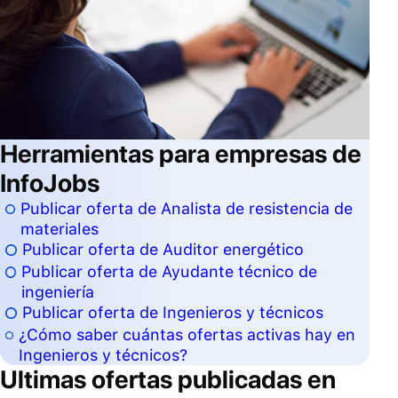
Herramientas para empresas de
InfoJobs
Publicar oferta de Analista de resistencia de
materiales
Publicar oferta de Auditor energético
Publicar oferta de Ayudante técnico de
ingeniería
Publicar oferta de Ingenieros y técnicos
¿Cómo saber cuántas ofertas activas hay en
Ingenieros y técnicos?
Ultimas ofertas publicadas en