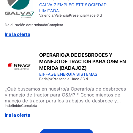
entre (Alcobendas-Tres cantos): Alcobendas, San
GALVA 7 EMPLEO ETT SOCIEDAD
Sebastián, Tres Cantos, Colmenar Viejo, Majadahonda,
LIMITADA.
Valencia/València
Presencial
Hace 6 d
Cobeña, Algete, Coslada, Daganzo de Arriba,
Paracuellos del Jarama etc.
De duración determinada
Completa
Ir a la oferta
OPERARIO/A DE DESBROCES Y
MANEJO DE TRACTOR PARA O&M EN
MERIDA (BADAJOZ)
EIFFAGE ENERGÍA SISTEMAS
Badajoz
Presencial
Hace 33 d
¿Qué buscamos en nuestro/a Operario/a de desbroces
y manejo de tractor para O&M? * Conocimientos de
manejo de tractor para los trabajos de desbroce y
Indefinido
Completa
limpieza. * Manejo y uso de herramientas. *
Conocimientos de soldadura. * Manejo de equipos
Ir a la oferta
informáticos (Portátil y aplicaciones móviles). *
Proactividad, actitud y ganas de aprender. *
Disponibilidad de movilidad geográfica nacional.