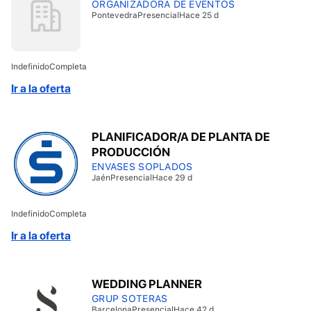
ORGANIZADORA DE EVENTOS
Pontevedra
Presencial
Hace 25 d
Indefinido
Completa
Ir a la oferta
PLANIFICADOR/A DE PLANTA DE
PRODUCCIÓN
ENVASES SOPLADOS
Jaén
Presencial
Hace 29 d
Indefinido
Completa
Ir a la oferta
WEDDING PLANNER
GRUP SOTERAS
Barcelona
Presencial
Hace 42 d