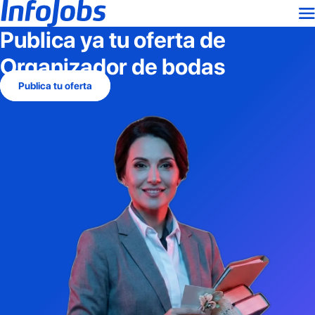
Publica ya tu oferta de
Organizador de bodas
Publica tu oferta