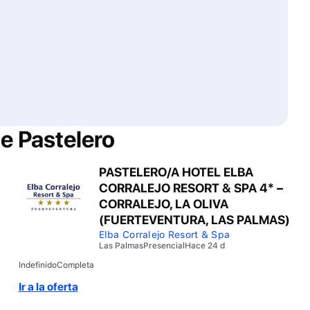
de
Pastelero
PASTELERO/A HOTEL ELBA
CORRALEJO RESORT & SPA 4* –
CORRALEJO, LA OLIVA
(FUERTEVENTURA, LAS PALMAS)
Elba Corralejo Resort & Spa
Las Palmas
Presencial
Hace 24 d
Indefinido
Completa
Ir a la oferta