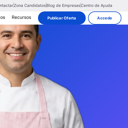
ntactar
Zona Candidatos
Blog de Empresas
Centro de Ayuda
tos
Recursos
Publicar Oferta
Accede