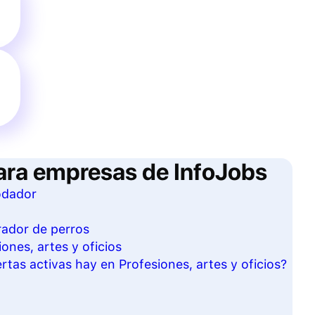
ara empresas de InfoJobs
odador
rador de perros
ones, artes y oficios
tas activas hay en Profesiones, artes y oficios?