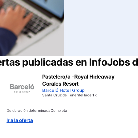
ertas publicadas en InfoJobs 
Pastelero/a -Royal Hideaway
Corales Resort
Barceló Hotel Group
Santa Cruz de Tenerife
Hace 1 d
De duración determinada
Completa
Ir a la oferta