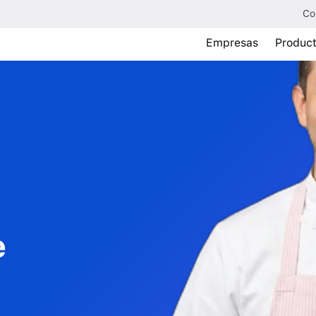
Co
Empresas
Produc
e