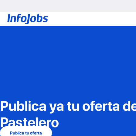
Publica ya tu oferta d
Pastelero
Publica tu oferta