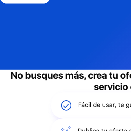
No busques más, crea tu of
servicio
Fácil de usar, te
Publica tu oferta