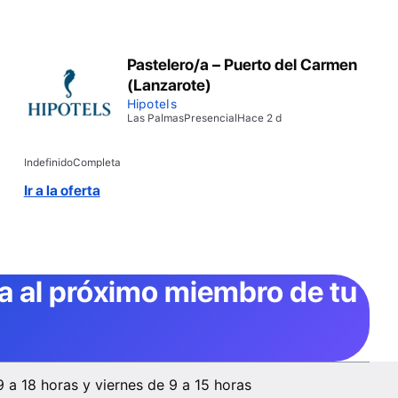
Pastelero/a – Puerto del Carmen
(Lanzarote)
Hipotels
Las Palmas
Presencial
Hace 2 d
Indefinido
Completa
Ir a la oferta
ta al próximo miembro de tu
9 a 18 horas y viernes de 9 a 15 horas