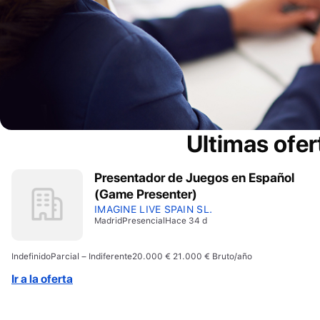
Ultimas ofer
Presentador de Juegos en Español
(Game Presenter)
IMAGINE LIVE SPAIN SL.
Madrid
Presencial
Hace 34 d
Indefinido
Parcial – Indiferente
20.000 € 21.000 € Bruto/año
Ir a la oferta