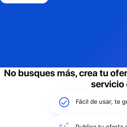
No busques más, crea tu ofe
servicio
Fácil de usar, te
Publica tu oferta