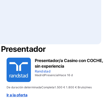
e
Presentador
Presentador/a Casino con COCHE,
sin experiencia
Randstad
Madrid
Presencial
Hace 16 d
De duración determinada
Completa
1.500 € 1.800 € Bruto/mes
Ir a la oferta