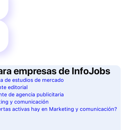
ara empresas de InfoJobs
sta de estudios de mercado
te editorial
te de agencia publicitaria
ting y comunicación
rtas activas hay en Marketing y comunicación?