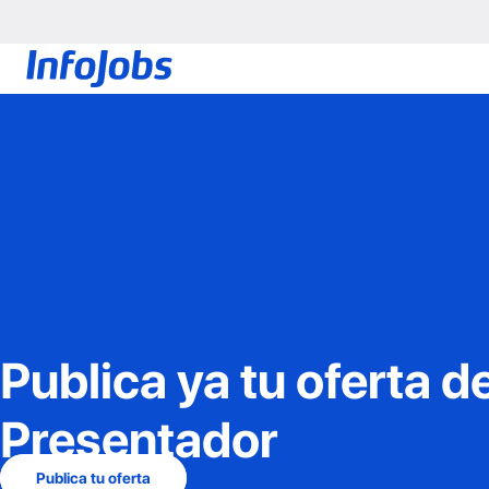
Publica ya tu oferta d
Presentador
Publica tu oferta