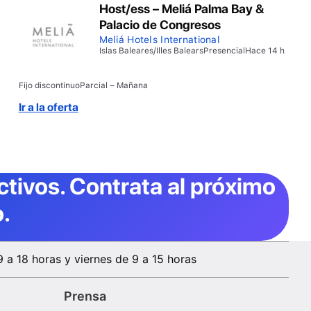
Host/ess – Meliá Palma Bay &
Palacio de Congresos
Meliá Hotels International
Islas Baleares/Illes Balears
Presencial
Hace 14 h
Fijo discontinuo
Parcial – Mañana
Ir a la oferta
ctivos
. Contrata al próximo
.
9 a 18 horas y viernes de 9 a 15 horas
Prensa