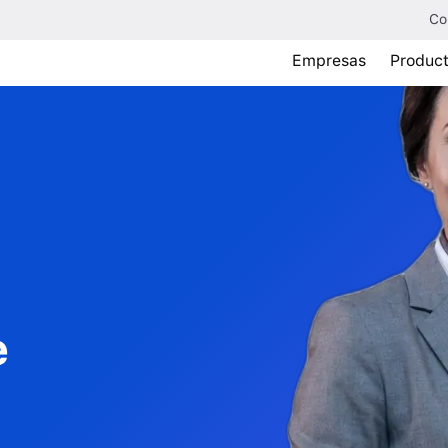
Co
Empresas
Produc
e