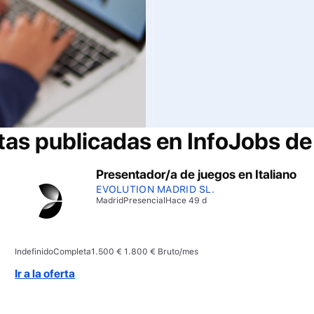
tas publicadas en InfoJobs d
Presentador/a de juegos en Italiano
EVOLUTION MADRID SL.
Madrid
Presencial
Hace 49 d
Indefinido
Completa
1.500 € 1.800 € Bruto/mes
Ir a la oferta