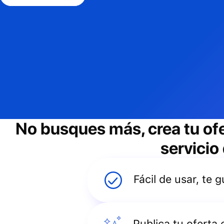
No busques más, crea tu of
servicio
Fácil de usar, te
Publica tu oferta