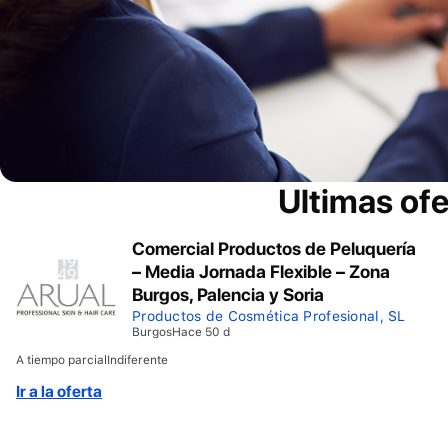
Ultimas of
Comercial Productos de Peluquería
– Media Jornada Flexible – Zona
Burgos, Palencia y Soria
Productos de Cosmética Profesional, SL
Burgos
Hace 50 d
A tiempo parcial
Indiferente
Ir a la oferta