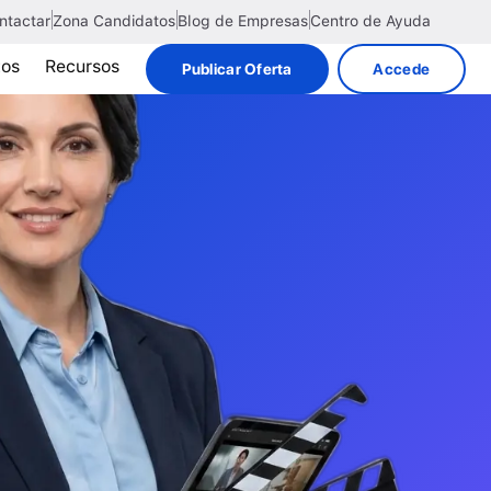
ntactar
Zona Candidatos
Blog de Empresas
Centro de Ayuda
tos
Recursos
Publicar Oferta
Accede