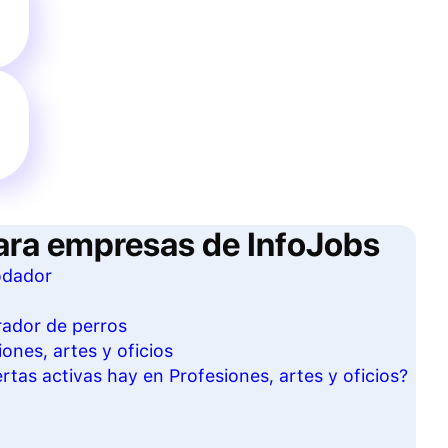
ara empresas de InfoJobs
odador
rador de perros
ones, artes y oficios
tas activas hay en Profesiones, artes y oficios?