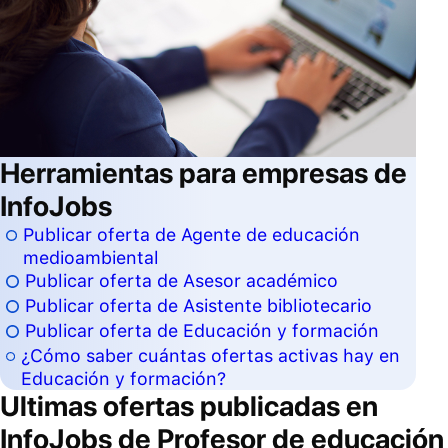
Herramientas para empresas de
InfoJobs
Publicar oferta de Agente de educación
medioambiental
Publicar oferta de Asesor académico
Publicar oferta de Asistente bibliotecario
Publicar oferta de Educación y formación
¿Cómo saber cuántas ofertas activas hay en
Educación y formación?
Ultimas ofertas publicadas en
InfoJobs de
Profesor de educación