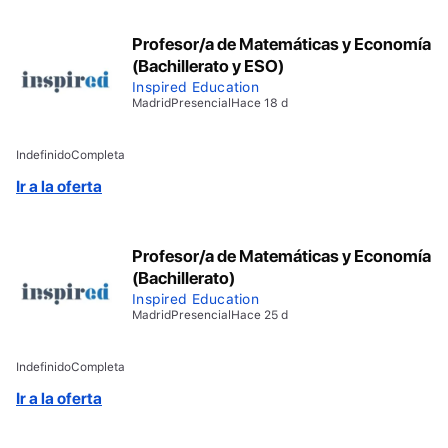
Profesor/a de Matemáticas y Economía
(Bachillerato y ESO)
Inspired Education
Madrid
Presencial
Hace 18 d
Indefinido
Completa
Ir a la oferta
Profesor/a de Matemáticas y Economía
(Bachillerato)
Inspired Education
Madrid
Presencial
Hace 25 d
Indefinido
Completa
Ir a la oferta