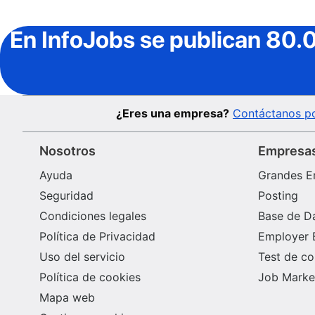
En InfoJobs
se publican 80.
¿Eres una empresa?
Contáctanos po
Nosotros
Empresa
Ayuda
Grandes E
Seguridad
Posting
Condiciones legales
Base de D
Política de Privacidad
Employer 
Uso del servicio
Test de c
Política de cookies
Job Market
Mapa web