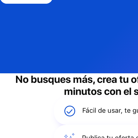
No busques más, crea tu o
minutos con el s
Fácil de usar, te
Publica tu oferta