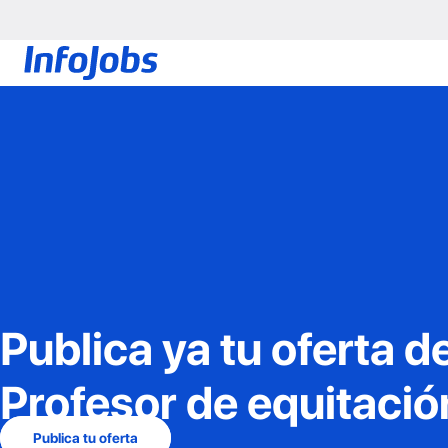
Publica ya tu oferta d
Profesor de equitació
Publica tu oferta