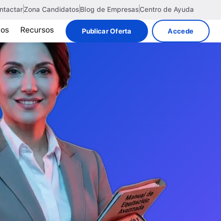
ntactar
Zona Candidatos
Blog de Empresas
Centro de Ayuda
tos
Recursos
Publicar Oferta
Accede