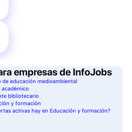
ara empresas de InfoJobs
te de educación medioambiental
r académico
te bibliotecario
ción y formación
rtas activas hay en Educación y formación?