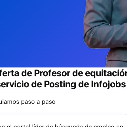
ferta de
Profesor de equitació
ervicio de Posting de Infojobs
 guiamos paso a paso
 en el portal líder de búsqueda de empleo en