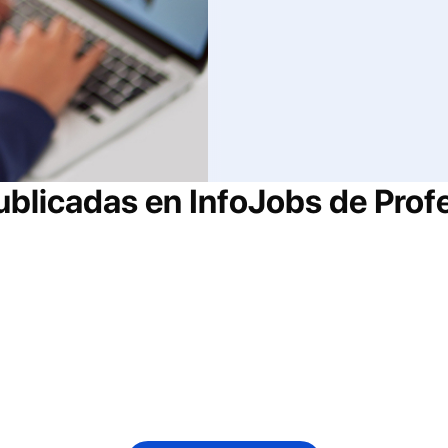
ublicadas en InfoJobs de
Prof