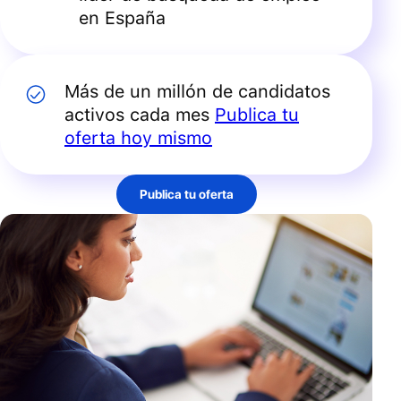
en España
Más de un millón de candidatos
activos cada mes
Publica tu
oferta hoy mismo
Publica tu oferta