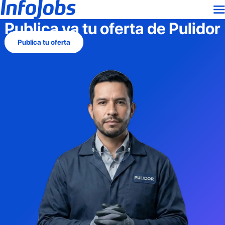
Publica ya tu oferta de
Pulidor
Publica tu oferta