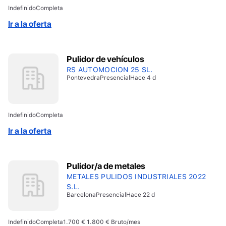
Indefinido
Completa
Ir a la oferta
Pulidor de vehículos
RS AUTOMOCION 25 SL.
Pontevedra
Presencial
Hace 4 d
Indefinido
Completa
Ir a la oferta
Pulidor/a de metales
METALES PULIDOS INDUSTRIALES 2022
S.L.
Barcelona
Presencial
Hace 22 d
Indefinido
Completa
1.700 € 1.800 € Bruto/mes