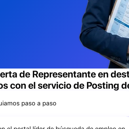
ferta de
Representante en dest
 con el servicio de Posting d
 guiamos paso a paso
 en el portal líder de búsqueda de empleo en