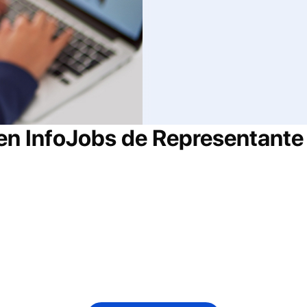
 en InfoJobs de
Representante 