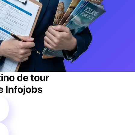
ino de tour
e Infojobs