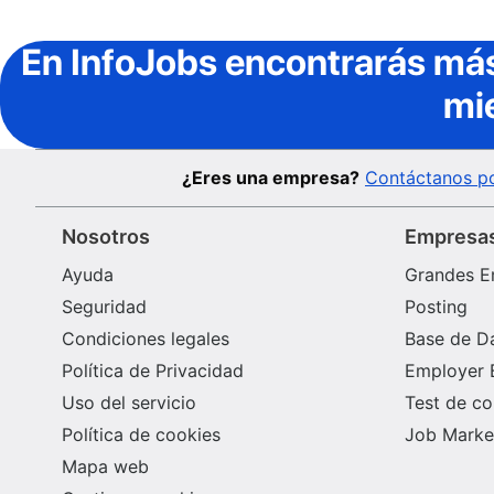
En InfoJobs
encontrarás más
mi
¿Eres una empresa?
Contáctanos po
Nosotros
Empresa
Ayuda
Grandes E
Seguridad
Posting
Condiciones legales
Base de D
Política de Privacidad
Employer 
Uso del servicio
Test de c
Política de cookies
Job Market
Mapa web