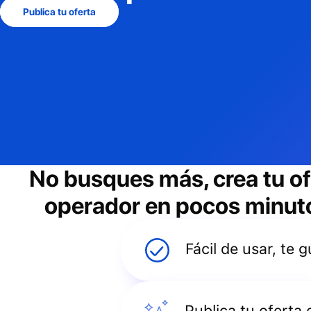
Publica tu oferta
No busques más, crea tu o
operador
en pocos minutos
Fácil de usar, te
Publica tu oferta