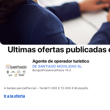
Ultimas ofertas publicadas
Agente de operador turístico
DE SANTIAGO MOVILIDAD SL.
Burgos
Presencial
Hace 15 d
A tiempo parcial
Parcial – Tarde
11.000 € 13.000 € Bruto/año
Ir a la oferta