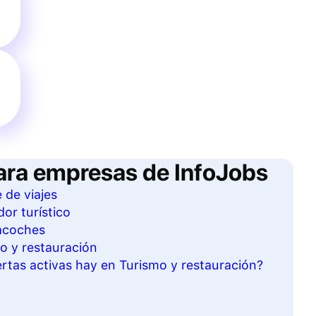
ara empresas de InfoJobs
 de viajes
or turístico
cacoches
mo y restauración
tas activas hay en Turismo y restauración?