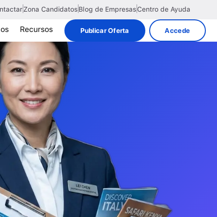
ntactar
Zona Candidatos
Blog de Empresas
Centro de Ayuda
tos
Recursos
Publicar Oferta
Accede