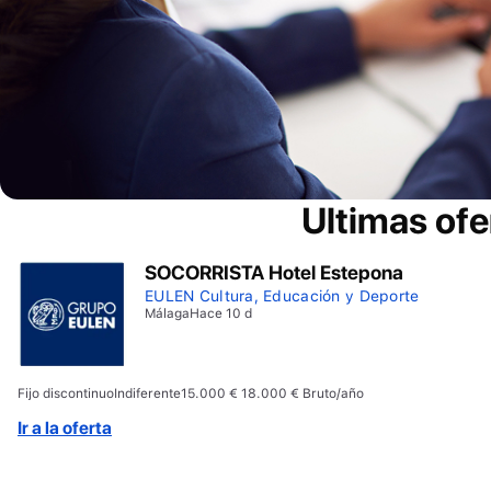
Ultimas ofe
SOCORRISTA Hotel Estepona
EULEN Cultura, Educación y Deporte
Málaga
Hace 10 d
Fijo discontinuo
Indiferente
15.000 € 18.000 € Bruto/año
Ir a la oferta