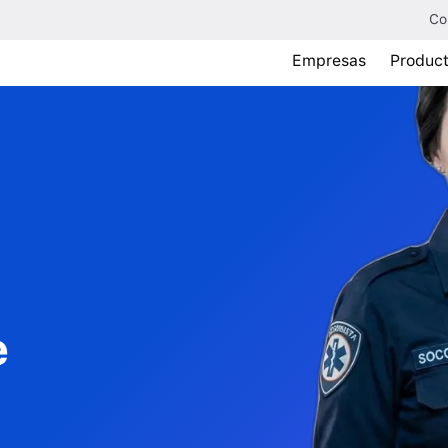
Co
Empresas
Produc
e