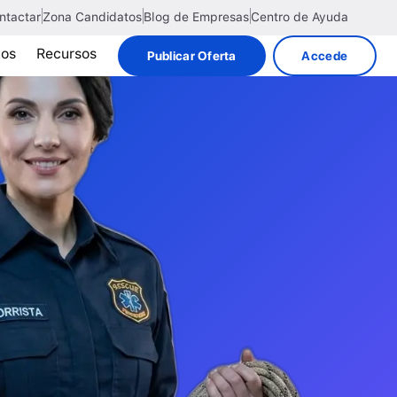
ntactar
Zona Candidatos
Blog de Empresas
Centro de Ayuda
tos
Recursos
Publicar Oferta
Accede