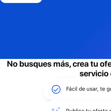
No busques más, crea tu of
servicio
Fácil de usar, te
Publica tu oferta