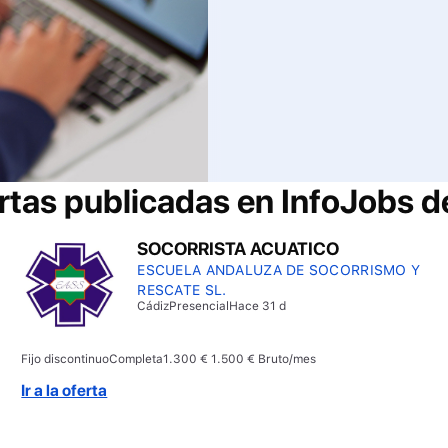
rtas publicadas en InfoJobs 
SOCORRISTA ACUATICO
ESCUELA ANDALUZA DE SOCORRISMO Y
RESCATE SL.
Cádiz
Presencial
Hace 31 d
Fijo discontinuo
Completa
1.300 € 1.500 € Bruto/mes
Ir a la oferta