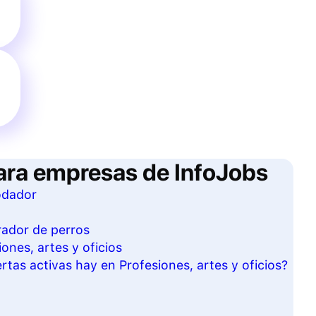
ara empresas de InfoJobs
odador
rador de perros
ones, artes y oficios
tas activas hay en Profesiones, artes y oficios?