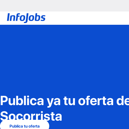
Publica ya tu oferta d
Socorrista
Publica tu oferta