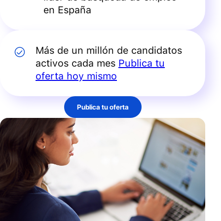
en España
Más de un millón de candidatos
activos cada mes
Publica tu
oferta hoy mismo
Publica tu oferta