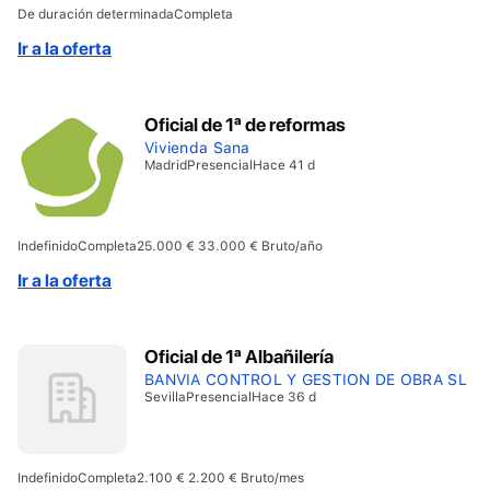
De duración determinada
Completa
Ir a la oferta
Oficial de 1ª de reformas
Vivienda Sana
Madrid
Presencial
Hace 41 d
Indefinido
Completa
25.000 € 33.000 € Bruto/año
Ir a la oferta
Oficial de 1ª Albañilería
BANVIA CONTROL Y GESTION DE OBRA SL
Sevilla
Presencial
Hace 36 d
Indefinido
Completa
2.100 € 2.200 € Bruto/mes