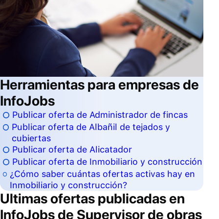
Herramientas para empresas de
InfoJobs
Publicar oferta de Administrador de fincas
Publicar oferta de Albañil de tejados y
cubiertas
Publicar oferta de Alicatador
Publicar oferta de Inmobiliario y construcción
¿Cómo saber cuántas ofertas activas hay en
Inmobiliario y construcción?
Ultimas ofertas publicadas en
InfoJobs de
Supervisor de obras