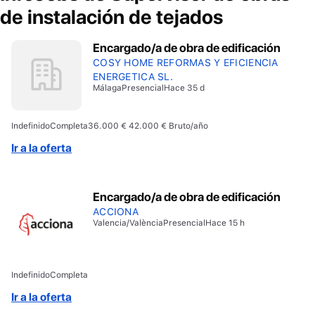
de instalación de tejados
Encargado/a de obra de edificación
COSY HOME REFORMAS Y EFICIENCIA
ENERGETICA SL.
Málaga
Presencial
Hace 35 d
Indefinido
Completa
36.000 € 42.000 € Bruto/año
Ir a la oferta
Encargado/a de obra de edificación
ACCIONA
Valencia/València
Presencial
Hace 15 h
Indefinido
Completa
Ir a la oferta