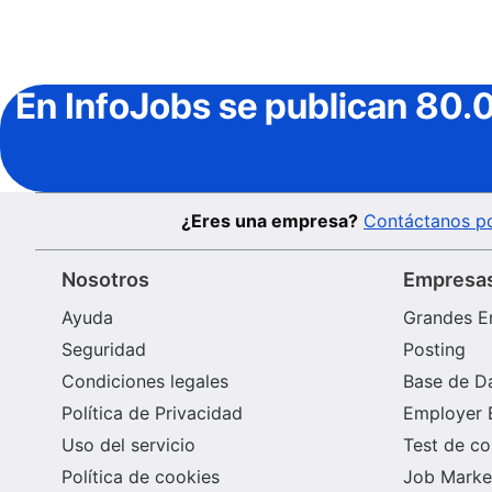
En InfoJobs
se publican 80.
¿Eres una empresa?
Contáctanos po
Nosotros
Empresa
Ayuda
Grandes E
Seguridad
Posting
Condiciones legales
Base de D
Política de Privacidad
Employer 
Uso del servicio
Test de c
Política de cookies
Job Market