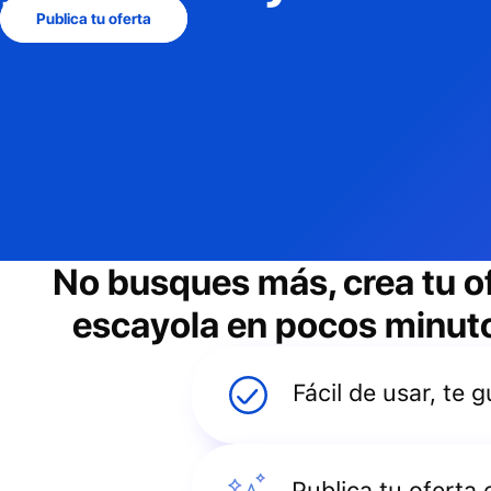
Publica tu oferta
No busques más, crea tu o
escayola
en pocos minutos
Fácil de usar, te
Publica tu oferta