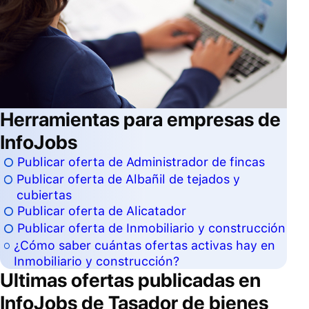
Herramientas para empresas de
InfoJobs
Publicar oferta de Administrador de fincas
Publicar oferta de Albañil de tejados y
cubiertas
Publicar oferta de Alicatador
Publicar oferta de Inmobiliario y construcción
¿Cómo saber cuántas ofertas activas hay en
Inmobiliario y construcción?
Ultimas ofertas publicadas en
InfoJobs de
Tasador de bienes