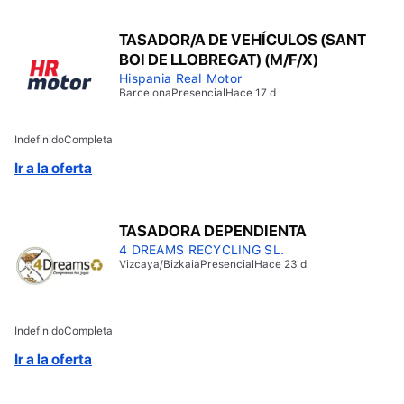
TASADOR/A DE VEHÍCULOS (SANT
BOI DE LLOBREGAT) (M/F/X)
Hispania Real Motor
Barcelona
Presencial
Hace 17 d
Indefinido
Completa
Ir a la oferta
TASADORA DEPENDIENTA
4 DREAMS RECYCLING SL.
Vizcaya/Bizkaia
Presencial
Hace 23 d
Indefinido
Completa
Ir a la oferta