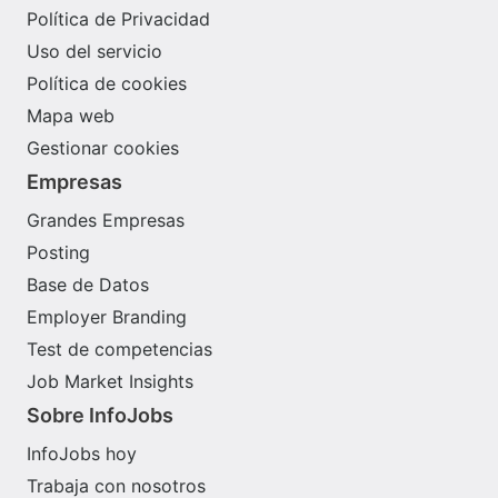
Política de Privacidad
Uso del servicio
Política de cookies
Mapa web
Gestionar cookies
Empresas
Grandes Empresas
Posting
Base de Datos
Employer Branding
Test de competencias
Job Market Insights
Sobre InfoJobs
InfoJobs hoy
Trabaja con nosotros