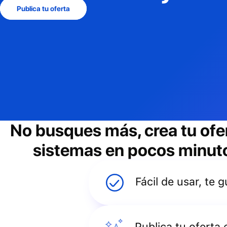
Publica tu oferta
No busques más, crea tu ofe
sistemas
en pocos minutos
Fácil de usar, te
Publica tu oferta