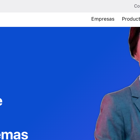
Co
Empresas
Produc
e
temas