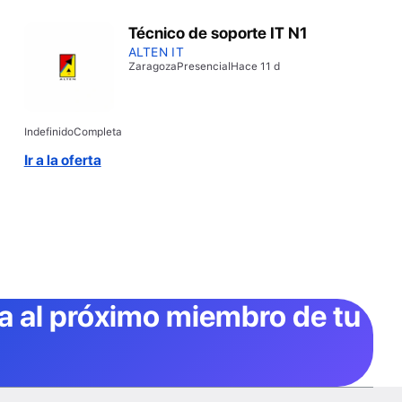
Técnico de soporte IT N1
ALTEN IT
Zaragoza
Presencial
Hace 11 d
Indefinido
Completa
Ir a la oferta
ta al próximo miembro de tu