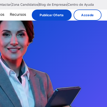
ntactar
Zona Candidatos
Blog de Empresas
Centro de Ayuda
tos
Recursos
Publicar Oferta
Accede