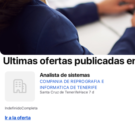
Ultimas ofertas publicadas e
Analista de sistemas
COMPANIA DE REPROGRAFIA E
INFORMATICA DE TENERIFE
Santa Cruz de Tenerife
Hace 7 d
Indefinido
Completa
Ir a la oferta