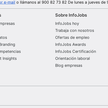
r e-mail
o llámanos al
900 82 73 82
De lunes a jueves de 
s
Sobre InfoJobs
mpresas
InfoJobs hoy
Trabaja con nosotros
atos
Ofertas de empleo
Branding
InfoJobs Awards
ompetencias
InfoJobs Certificación
 Insights
Orientación laboral
Blog empresas