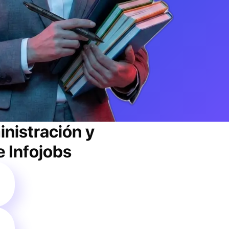
inistración y
e Infojobs