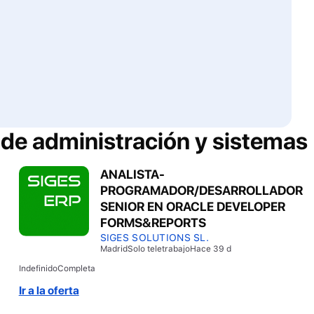
 de administración y sistemas
ANALISTA-
PROGRAMADOR/DESARROLLADOR
SENIOR EN ORACLE DEVELOPER
FORMS&REPORTS
SIGES SOLUTIONS SL.
Madrid
Solo teletrabajo
Hace 39 d
Indefinido
Completa
Ir a la oferta