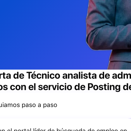
rta de
Técnico analista de adm
 con el servicio de Posting d
 guiamos paso a paso
 en el portal líder de búsqueda de empleo en