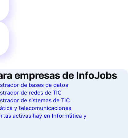
ara empresas de InfoJobs
istrador de bases de datos
istrador de redes de TIC
istrador de sistemas de TIC
mática y telecomunicaciones
tas activas hay en Informática y