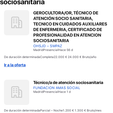
sociosanitaria
GEROCULTORA/OR, TÉCNICO DE
ATENCIÓN SOCIO SANITARIA,
TECNICO EN CUIDADOS AUXILIARES
DE ENFERMERIA, CERTIFICADO DE
PROFESIONALIDAD EN ATENCION
SOCIOSANITARIA
OHSJD – SMPAZ
Madrid
Presencial
Hace 56 d
De duración determinada
Completa
22.000 € 24.000 € Bruto/año
Ir a la oferta
Técnico/a de atención sociosanitaria
FUNDACION AMAS SOCIAL
Madrid
Presencial
Hace 1 d
De duración determinada
Parcial – Noche
1.200 € 1.300 € Bruto/mes