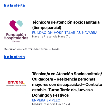
Ir a la oferta
Técnico/a de atención sociosanitaria
(tiempo parcial)
FUNDACIÓN HOSPITALARIAS NAVARRA
Navarra
Presencial
Hace 7 d
De duración determinada
Parcial – Tarde
Ir a la oferta
Técnico/a en Atención Sociosanitaria/
Cuidador/a – Residencia personas
mayores con discapacidad – Contrato
estable- Turno Tarde de Jueves a
Domingo y Festivos
ENVERA EMPLEO
Madrid
Presencial
Hace 17 d