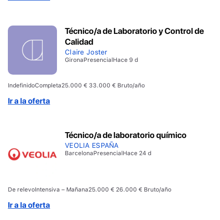
Técnico/a de Laboratorio y Control de
Calidad
Claire Joster
Girona
Presencial
Hace 9 d
Indefinido
Completa
25.000 € 33.000 € Bruto/año
Ir a la oferta
Técnico/a de laboratorio químico
VEOLIA ESPAÑA
Barcelona
Presencial
Hace 24 d
De relevo
Intensiva – Mañana
25.000 € 26.000 € Bruto/año
Ir a la oferta