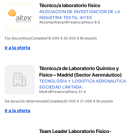
Técnico/a laboratorio físico
ASOCIACION DE INVESTIGACION DE LA
INDUSTRIA TEXTIL-AITEX
Alicante/Alacant
Presencial
Hace 8 d
Fijo discontinuo
Completa
18.000 € 25.000 € Bruto/año
Ir a la oferta
Técnico/a de Laboratorio Químico y
Físico – Madrid (Sector Aeronáutico)
TECNOLOGIA Y LOGISTICA AERONAUTICA
SOCIEDAD LIMITADA.
Madrid
Presencial
Hace 31 d
De duración determinada
Completa
20.000 € 21.000 € Bruto/año
Ir a la oferta
Team Leader Laboratorio Físico-