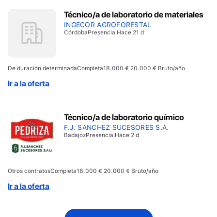
Técnico/a de laboratorio de materiales
INGECOR AGROFORESTAL
Córdoba
Presencial
Hace 21 d
De duración determinada
Completa
18.000 € 20.000 € Bruto/año
Ir a la oferta
Técnico/a de laboratorio químico
F.J. SANCHEZ SUCESORES S.A.
Badajoz
Presencial
Hace 2 d
Otros contratos
Completa
18.000 € 20.000 € Bruto/año
Ir a la oferta