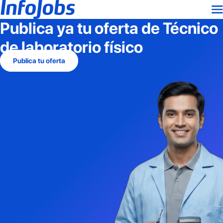
Publica ya tu oferta de
Técnico
de laboratorio físico
Publica tu oferta