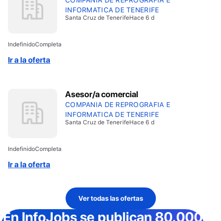
INFORMATICA DE TENERIFE
Santa Cruz de Tenerife
Hace 6 d
Indefinido
Completa
Ir a la oferta
Asesor/a comercial
COMPANIA DE REPROGRAFIA E
INFORMATICA DE TENERIFE
Santa Cruz de Tenerife
Hace 6 d
Indefinido
Completa
Ir a la oferta
Ver todas las ofertas
En InfoJobs
se publican 80.000