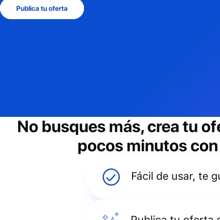
Publica tu oferta
No busques más, crea tu of
pocos minutos con e
Fácil de usar, te
Publica tu oferta