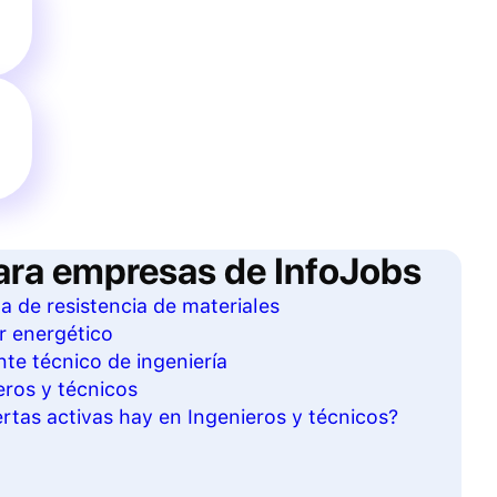
ara empresas de InfoJobs
ta de resistencia de materiales
r energético
te técnico de ingeniería
eros y técnicos
tas activas hay en Ingenieros y técnicos?