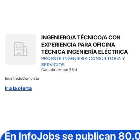
INGENIERO/A TÉCNICO/A CON
EXPERIENCIA PARA OFICINA
TÉCNICA INGENIERÍA ELÉCTRICA
PROESTE INGENIERIA CONSULTORIA Y
SERVICIOS
Cantabria
Hace 35 d
Indefinido
Completa
Ir a la oferta
En InfoJobs
se publican 80.