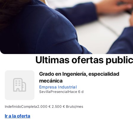
Ultimas ofertas publi
Grado en Ingeniería, especialidad
mecánica
Empresa Industrial
Sevilla
Presencial
Hace 6 d
Indefinido
Completa
2.000 € 2.500 € Bruto/mes
Ir a la oferta