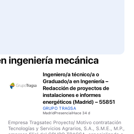
en ingeniería mecánica
Ingeniero/a técnico/a o
Graduado/a en Ingeniería –
Redacción de proyectos de
instalaciones e informes
energéticos (Madrid) – 55851
GRUPO TRAGSA
Madrid
Presencial
Hace 34 d
Empresa Tragsatec Proyecto/ Motivo contratación
Tecnologías y Servicios Agrarios, S.A., S.M.E., M.P.,