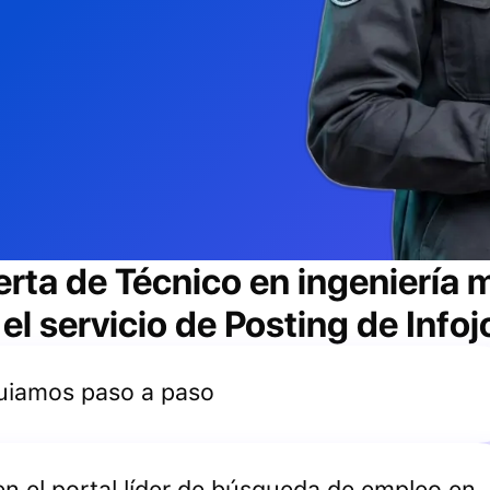
erta de
Técnico en ingeniería
l servicio de Posting de Info
 guiamos paso a paso
 en el portal líder de búsqueda de empleo en