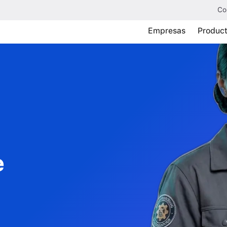
Co
Empresas
Produc
e