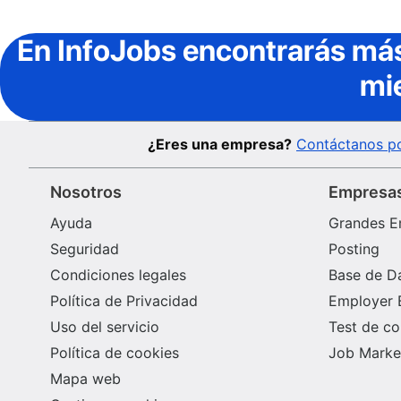
En InfoJobs
encontrarás más
mi
¿Eres una empresa?
Contáctanos po
Nosotros
Empresa
Ayuda
Grandes E
Seguridad
Posting
Condiciones legales
Base de D
Política de Privacidad
Employer 
Uso del servicio
Test de c
Política de cookies
Job Market
Mapa web