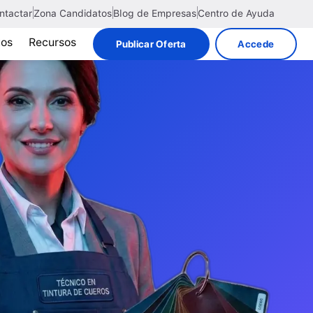
ntactar
Zona Candidatos
Blog de Empresas
Centro de Ayuda
tos
Recursos
Publicar Oferta
Accede