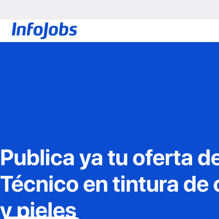
Publica ya tu oferta d
Técnico en tintura de
y pieles