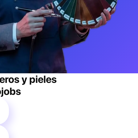
eros y pieles
ojobs