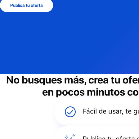
Publica tu oferta
No busques más, crea tu ofe
en pocos minutos con
Fácil de usar, te
Publica tu oferta