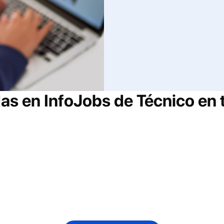
das en InfoJobs de
Técnico en 