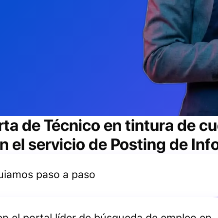
rta de
Técnico en tintura de cu
 el servicio de Posting de Inf
 guiamos paso a paso
 en el portal líder de búsqueda de empleo en