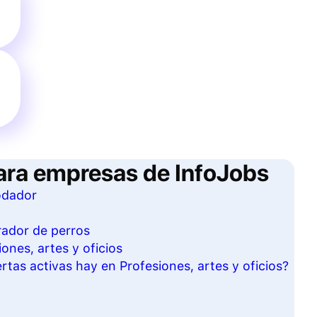
ara empresas de InfoJobs
odador
rador de perros
ones, artes y oficios
tas activas hay en Profesiones, artes y oficios?