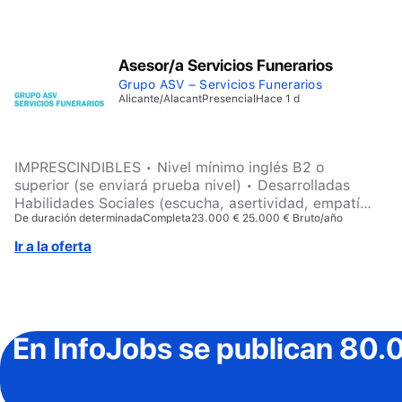
Asesor/a Servicios Funerarios
Grupo ASV – Servicios Funerarios
Alicante/Alacant
Presencial
Hace 1 d
IMPRESCINDIBLES • Nivel mínimo inglés B2 o
superior (se enviará prueba nivel) • Desarrolladas
Habilidades Sociales (escucha, asertividad, empatía).
De duración determinada
Completa
23.000 € 25.000 € Bruto/año
• Habilidades comerciales: escucha activa, dominio
del lenguaje verbal y no verbal, coherencia, emoción
Ir a la oferta
mensaje, influencia. • Capacidad para trabajar con
serenidad bajo presión emocional. • Experiencia
COMERCIAL probada en el Sector Funerario u otros,
mínima 1 año. • Conocimientos ofimáticos nivel
usuario medio-alto: uso PC, Tablet, paquete office. •
En InfoJobs
se publican 80.
Disponibilidad y capacidad para trabajar a turnos
rotativos. • Carnet de conducir vigente en España. •
Perfil académico mínimo: Bachillerato o FP grado
medio o superior. VALORADOS – Titulación en