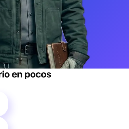
rio
en pocos