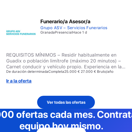
Funerario/a Asesor/a
Grupo ASV – Servicios Funerarios
Granada
Presencial
Hace 1 d
REQUISITOS MÍNIMOS – Residir habitualmente en
Guadix o población limítrofe (máximo 20 minutos) –
Carnet conducir y vehículo propio. Experiencia en la
De duración determinada
Completa
25.000 € 27.000 € Bruto/año
conducción. – Experiencia COMERCIAL probada en el
Sector Funerario u otros, mínima 1 año. – Experiencia
Ir a la oferta
en Atención al Cliente, mínimo 2 años. –
Desarrolladas Habilidades Sociales (escucha,
asertividad, empatía). – Habilidades comerciales:
escucha activa, dominio del lenguaje verbal y no
Ver todas las ofertas
verbal, coherencia, emoción mensaje, influencia. –
000 ofertas cada mes
. Contra
Conocimientos ofimáticos nivel usuario medio-alto:
uso PC, Tablet, paquete office. – Disposición para
equipo hoy mismo.
trabajar en turnos de disponibilidad. – Perfil
académico mínimo: Bachillerato o FP grado medio o