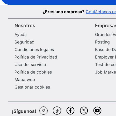
Tanatopraxia, Tanatoestética o Agente Funerario.
¿Eres una empresa?
Contáctanos po
Nosotros
Empresa
Ayuda
Grandes E
Seguridad
Posting
Condiciones legales
Base de D
Política de Privacidad
Employer 
Uso del servicio
Test de c
Política de cookies
Job Market
Mapa web
Gestionar cookies
¡Síguenos!