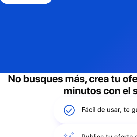
No busques más, crea tu of
minutos con el s
Fácil de usar, te
Publica tu oferta