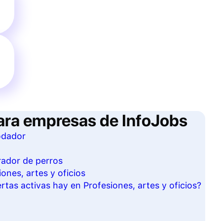
ara empresas de InfoJobs
odador
rador de perros
ones, artes y oficios
tas activas hay en Profesiones, artes y oficios?