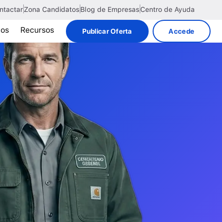
ntactar
Zona Candidatos
Blog de Empresas
Centro de Ayuda
tos
Recursos
Publicar Oferta
Accede