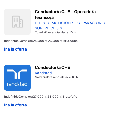
Conductor/a C+E – Operario/a
técnico/a
HIDRODEMOLICION Y PREPARACION DE
SUPERFICIES SL.
Toledo
Presencial
Hace 10 h
Indefinido
Completa
24.000 € 26.000 € Bruto/año
Ir a la oferta
Conductor/a C+E
Randstad
Navarra
Presencial
Hace 16 h
Indefinido
Completa
27.000 € 28.000 € Bruto/año
Ir a la oferta