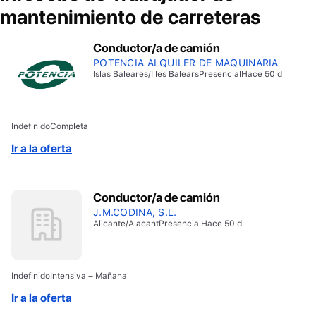
mantenimiento de carreteras
Conductor/a de camión
POTENCIA ALQUILER DE MAQUINARIA
Islas Baleares/Illes Balears
Presencial
Hace 50 d
Indefinido
Completa
Ir a la oferta
Conductor/a de camión
J.M.CODINA, S.L.
Alicante/Alacant
Presencial
Hace 50 d
Indefinido
Intensiva – Mañana
Ir a la oferta