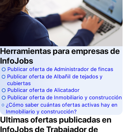
Herramientas para empresas de
InfoJobs
Publicar oferta de Administrador de fincas
Publicar oferta de Albañil de tejados y
cubiertas
Publicar oferta de Alicatador
Publicar oferta de Inmobiliario y construcción
¿Cómo saber cuántas ofertas activas hay en
Inmobiliario y construcción?
Ultimas ofertas publicadas en
InfoJobs de
Trabajador de