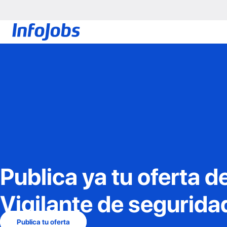
Publica ya tu oferta d
Vigilante de segurida
Publica tu oferta