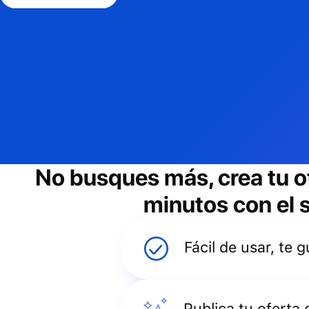
No busques más, crea tu o
minutos con el s
Fácil de usar, te
Publica tu oferta