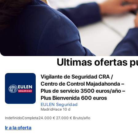
Ultimas ofertas 
Vigilante de Seguridad CRA /
Centro de Control Majadahonda –
Plus de servicio 3500 euros/año –
Plus Bienvenida 600 euros
EULEN Seguridad
Madrid
Hace 10 d
Indefinido
Completa
24.000 € 27.000 € Bruto/año
Ir a la oferta