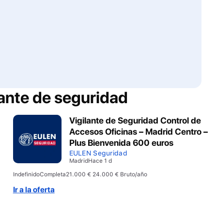
lante de seguridad
Vigilante de Seguridad Control de
Accesos Oficinas – Madrid Centro –
Plus Bienvenida 600 euros
EULEN Seguridad
Madrid
Hace 1 d
Indefinido
Completa
21.000 € 24.000 € Bruto/año
Ir a la oferta