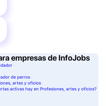
ara empresas de InfoJobs
odador
rador de perros
ones, artes y oficios
tas activas hay en Profesiones, artes y oficios?