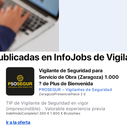
publicadas en InfoJobs de
Vigi
Vigilante de Seguridad para
Servicio de Obra (Zaragoza) 1.000
? de Plus de Bienvenida
PROSEGUR – Vigilantes de Seguridad
Zaragoza
Presencial
Hace 2 d
TIP de Vigilante de Seguridad en vigor
(imprescindible) . Valorable experiencia previa
Indefinido
Completa
1.500 € 1.800 € Bruto/mes
Ir a la oferta