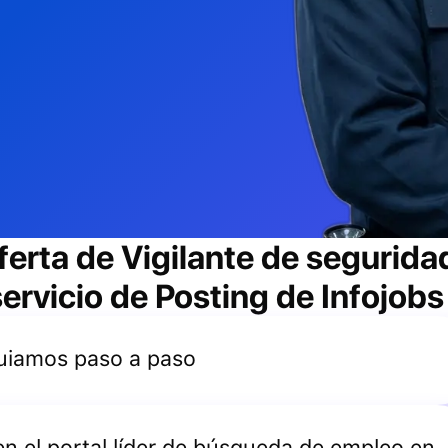
ferta de
Vigilante de segurida
ervicio de Posting de Infojobs
 guiamos paso a paso
 en el portal líder de búsqueda de empleo en