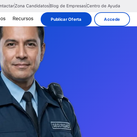
ntactar
Zona Candidatos
Blog de Empresas
Centro de Ayuda
tos
Recursos
Publicar Oferta
Accede