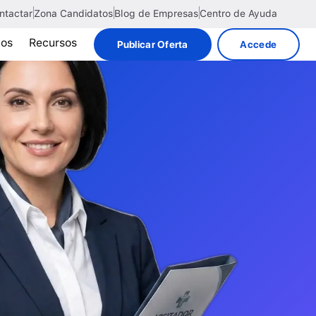
ntactar
Zona Candidatos
Blog de Empresas
Centro de Ayuda
tos
Recursos
Publicar Oferta
Accede