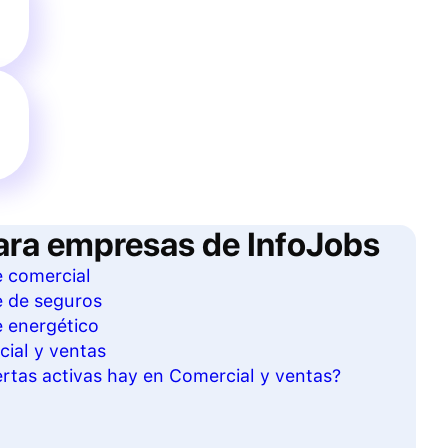
ara empresas de InfoJobs
e comercial
e de seguros
e energético
cial y ventas
rtas activas hay en Comercial y ventas?