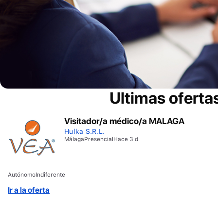
Ultimas oferta
Visitador/a médico/a MALAGA
Hulka S.R.L.
Málaga
Presencial
Hace 3 d
Autónomo
Indiferente
Ir a la oferta