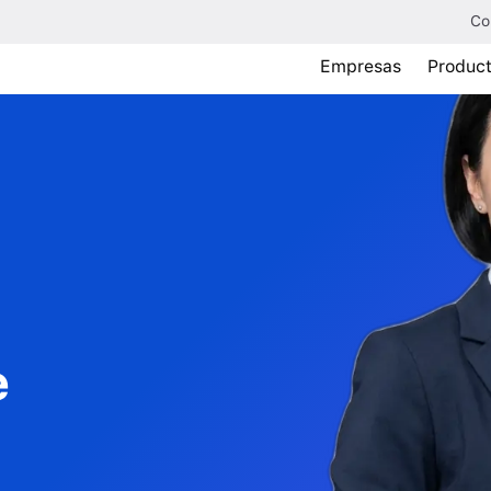
Co
Empresas
Produc
e