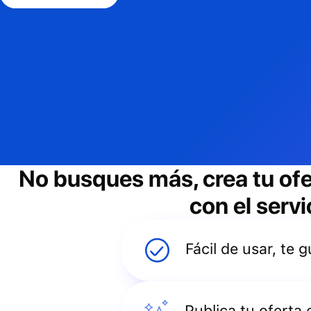
No busques más, crea tu of
con el servi
Fácil de usar, te
Publica tu oferta