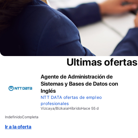
Ultimas oferta
Agente de Administración de
Sistemas y Bases de Datos con
Inglés
NTT DATA ofertas de empleo
profesionales
Vizcaya/Bizkaia
Híbrido
Hace 55 d
Indefinido
Completa
Ir a la oferta