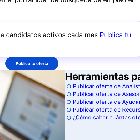
de candidatos activos cada mes
Publica tu
Publica tu oferta
Herramientas p
Publicar oferta de Anali
Publicar oferta de Aseso
Publicar oferta de Ayud
Publicar oferta de Recu
¿Cómo saber cuántas ofe