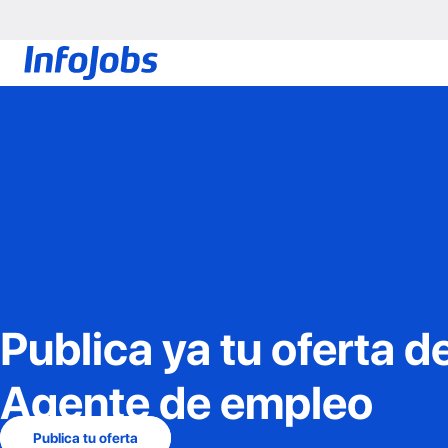
Publica ya tu oferta d
Agente de empleo
Publica tu oferta