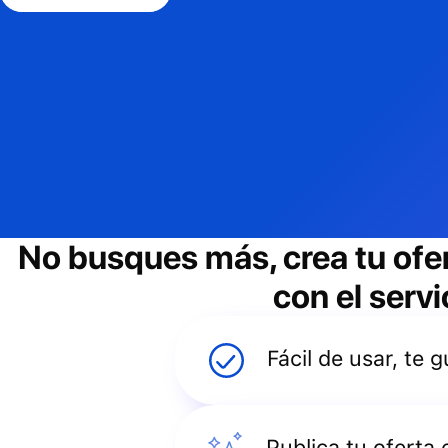
No busques más, crea tu ofe
con el servi
Fácil de usar, te
Publica tu oferta