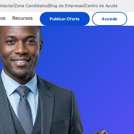
ntactar
Zona Candidatos
Blog de Empresas
Centro de Ayuda
tos
Recursos
Publicar Oferta
Accede