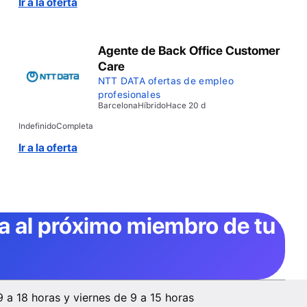
Ir a la oferta
Agente de Back Office Customer
Care
NTT DATA ofertas de empleo
profesionales
Barcelona
Híbrido
Hace 20 d
Indefinido
Completa
Ir a la oferta
ta al próximo miembro de tu
9 a 18 horas y viernes de 9 a 15 horas