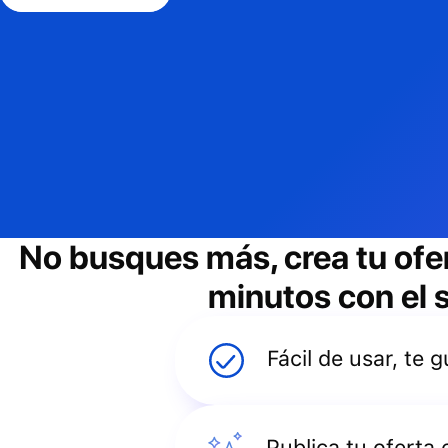
No busques más, crea tu ofe
minutos con el s
Fácil de usar, te
Publica tu oferta