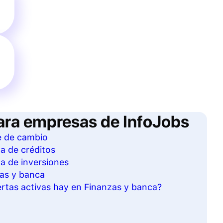
ara empresas de InfoJobs
e de cambio
ta de créditos
ta de inversiones
zas y banca
rtas activas hay en Finanzas y banca?