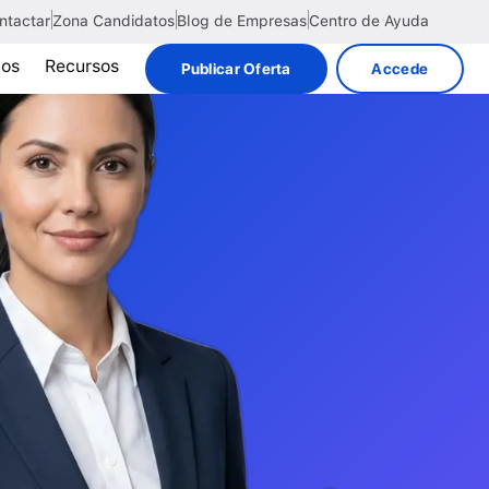
ntactar
Zona Candidatos
Blog de Empresas
Centro de Ayuda
tos
Recursos
Publicar Oferta
Accede