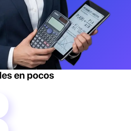
des
en pocos