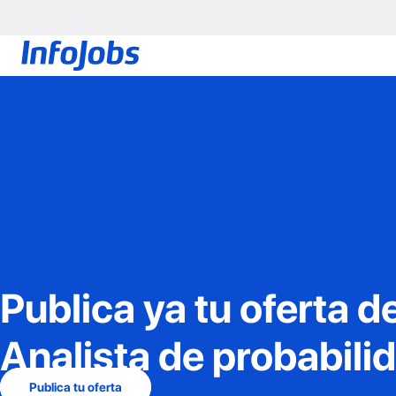
Publica ya tu oferta d
Analista de probabili
Publica tu oferta