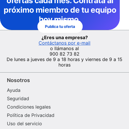
ofertas cada mes
. Contrata al
próximo miembro de tu equipo
hoy mismo.
Publica tu oferta
¿Eres una empresa?
Contáctanos por e-mail
o llámanos al
900 82 73 82
De lunes a jueves de 9 a 18 horas y viernes de 9 a 15
horas
Nosotros
Ayuda
Seguridad
Condiciones legales
Política de Privacidad
Uso del servicio