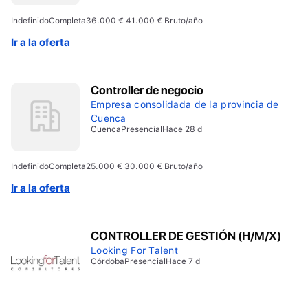
Indefinido
Completa
36.000 € 41.000 € Bruto/año
Ir a la oferta
Controller de negocio
Empresa consolidada de la provincia de
Cuenca
Cuenca
Presencial
Hace 28 d
Indefinido
Completa
25.000 € 30.000 € Bruto/año
Ir a la oferta
CONTROLLER DE GESTIÓN (H/M/X)
Looking For Talent
Córdoba
Presencial
Hace 7 d